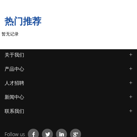
热门推荐
暂无记录
关于我们
产品中心
人才招聘
新闻中心
联系我们
Follow us