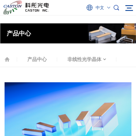
中文
产品中心
产品中心
非线性光学晶体
|
|
|